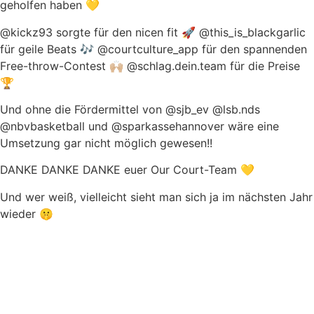
geholfen haben 💛
@kickz93 sorgte für den nicen fit 🚀 @this_is_blackgarlic
für geile Beats 🎶 @courtculture_app für den spannenden
Free-throw-Contest 🙌🏼 @schlag.dein.team für die Preise
🏆
Und ohne die Fördermittel von @sjb_ev @lsb.nds
@nbvbasketball und @sparkassehannover wäre eine
Umsetzung gar nicht möglich gewesen!!
DANKE DANKE DANKE euer Our Court-Team 💛
Und wer weiß, vielleicht sieht man sich ja im nächsten Jahr
wieder 🤫