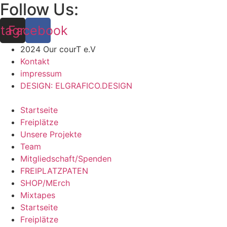
Follow Us:
stagram
Facebook
2024 Our courT e.V
Kontakt
impressum
DESIGN: ELGRAFICO.DESIGN
Startseite
Freiplätze
Unsere Projekte
Team
Mitgliedschaft/Spenden
FREIPLATZPATEN
SHOP/MErch
Mixtapes
Startseite
Freiplätze