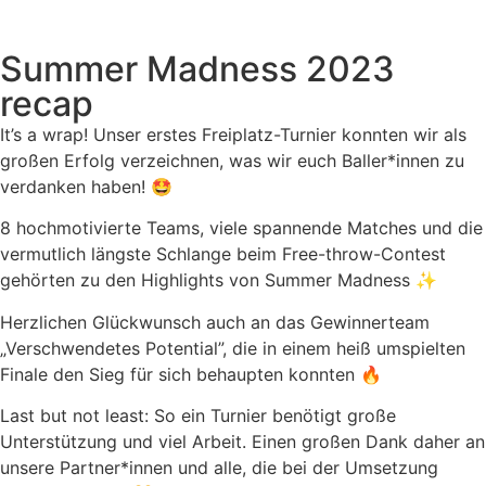
Skip
to
Summer Madness 2023
content
recap
It’s a wrap! Unser erstes Freiplatz-Turnier konnten wir als
großen Erfolg verzeichnen, was wir euch Baller*innen zu
verdanken haben! 🤩
8 hochmotivierte Teams, viele spannende Matches und die
vermutlich längste Schlange beim Free-throw-Contest
gehörten zu den Highlights von Summer Madness ✨
Herzlichen Glückwunsch auch an das Gewinnerteam
„Verschwendetes Potential”, die in einem heiß umspielten
Finale den Sieg für sich behaupten konnten 🔥
Last but not least: So ein Turnier benötigt große
Unterstützung und viel Arbeit. Einen großen Dank daher an
unsere Partner*innen und alle, die bei der Umsetzung