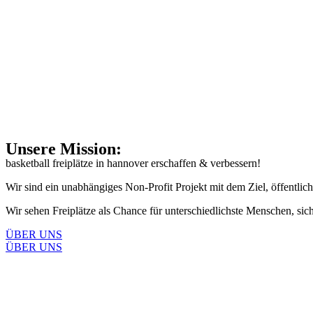
Skip
to
content
Unsere Mission:
basketball freiplätze in hannover erschaffen & verbessern!
Wir sind ein unabhängiges Non-Profit Projekt mit dem Ziel, öffentli
Wir sehen Freiplätze als Chance für unterschiedlichste Menschen, si
ÜBER UNS
ÜBER UNS